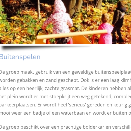
Buitenspelen
De groep maakt gebruik van een geweldige buitenspeelplaat
worden gebakken en zand geschept. Ook is er een laag klimh
alles op een heerlijk, zachte grasmat. De kinderen hebben a
het plein wordt er met stoepkrijt een weg getekend, comple
parkeerplaatsen. Er wordt heel ‘serieus’ gereden en keurig ge
mooi weer een badje of een waterbaan en wordt er buiten 
De groep beschikt over een prachtige bolderkar en verschi