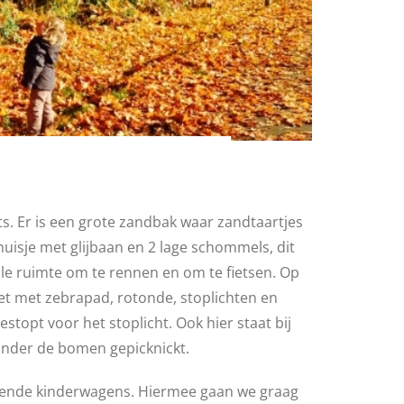
s. Er is een grote zandbak waar zandtaartjes
uisje met glijbaan en 2 lage schommels, dit
lle ruimte om te rennen en om te fietsen. Op
et met zebrapad, rotonde, stoplichten en
stopt voor het stoplicht. Ook hier staat bij
onder de bomen gepicknickt.
llende kinderwagens. Hiermee gaan we graag