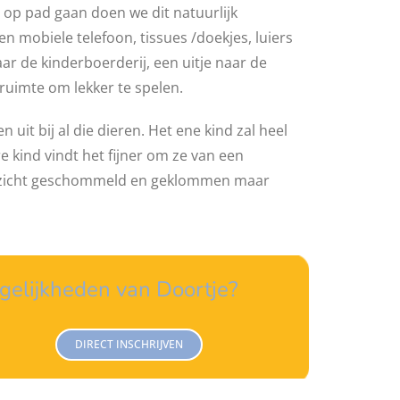
 op pad gaan doen we dit natuurlijk
 mobiele telefoon, tissues /doekjes, luiers
ar de kinderboerderij, een uitje naar de
 ruimte om lekker te spelen.
n uit bij al die dieren. Het ene kind zal heel
re kind vindt het fijner om ze van een
 toezicht geschommeld en geklommen maar
gelijkheden van Doortje?
DIRECT INSCHRIJVEN